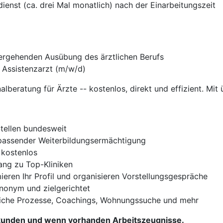
ienst (ca. drei Mal monatlich) nach der Einarbeitungszeit
ergehenden Ausübung des ärztlichen Berufs
s Assistenzarzt (m/w/d)
nalberatung für Ärzte -- kostenlos, direkt und effizient. Mit 
Stellen bundesweit
t passender Weiterbildungsermächtigung
 kostenlos
gang zu Top-Kliniken
ieren Ihr Profil und organisieren Vorstellungsgespräche
Anonym und zielgerichtet
iche Prozesse, Coachings, Wohnungssuche und mehr
Urkunden und wenn vorhanden Arbeitszeugnisse.