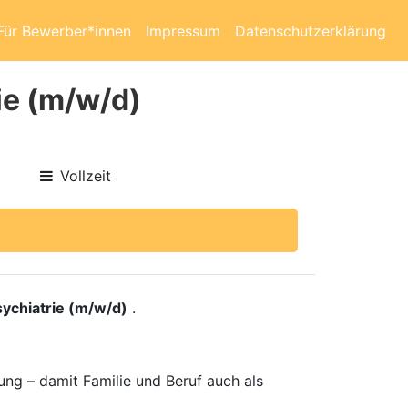
Für Bewerber*innen
Impressum
Datenschutzerklärung
ie (m/w/d)
Vollzeit
sychiatrie (m/w/d)
.
ung – damit Familie und Beruf auch als