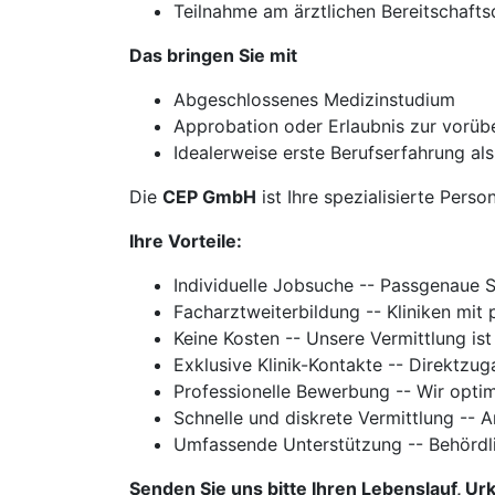
Teilnahme am ärztlichen Bereitschaftsd
Das bringen Sie mit
Abgeschlossenes Medizinstudium
Approbation oder Erlaubnis zur vorüb
Idealerweise erste Berufserfahrung al
Die
CEP GmbH
ist Ihre spezialisierte Perso
Ihre Vorteile:
Individuelle Jobsuche -- Passgenaue 
Facharztweiterbildung -- Kliniken mi
Keine Kosten -- Unsere Vermittlung ist
Exklusive Klinik-Kontakte -- Direktzu
Professionelle Bewerbung -- Wir optim
Schnelle und diskrete Vermittlung -- 
Umfassende Unterstützung -- Behördl
Senden Sie uns bitte Ihren Lebenslauf, 