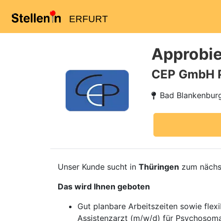
ERFURT
Approbie
CEP GmbH 
Bad Blankenbur
Unser Kunde sucht in
Thüringen
zum nächst
Das wird Ihnen geboten
Gut planbare Arbeitszeiten sowie flex
Assistenzarzt (m/w/d) für Psychosoma