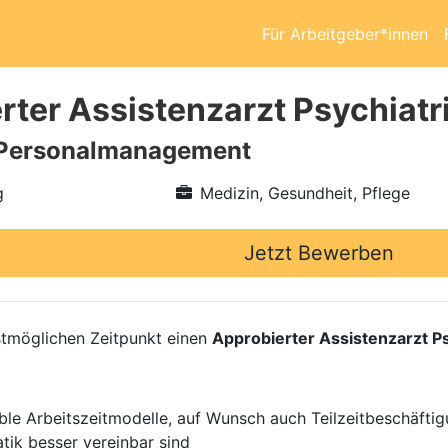
Für Arbeitgeber*innen
rter Assistenzarzt Psychiatr
Personalmanagement
g
Medizin, Gesundheit, Pflege
Jetzt Bewerben
möglichen Zeitpunkt einen
Approbierter Assistenzarzt P
ible Arbeitszeitmodelle, auf Wunsch auch Teilzeitbeschäftig
tik besser vereinbar sind