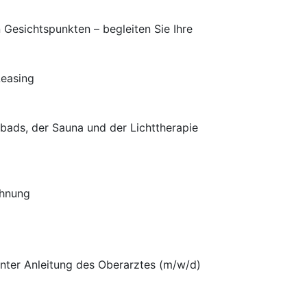
n Gesichtspunkten – begleiten Sie Ihre
Leasing
ads, der Sauna und der Lichttherapie
ohnung
nter Anleitung des Oberarztes (m/w/d)