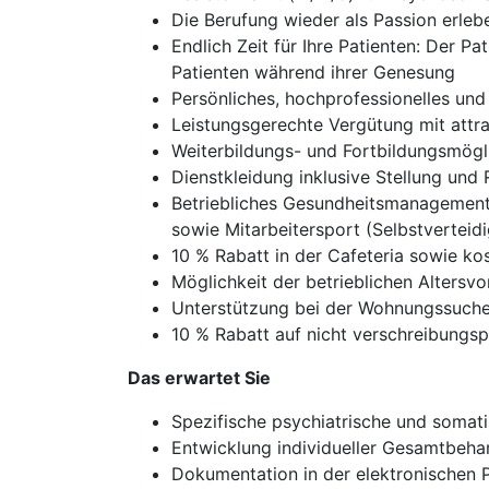
Die Berufung wieder als Passion erleb
Endlich Zeit für Ihre Patienten: Der P
Patienten während ihrer Genesung
Persönliches, hochprofessionelles un
Leistungsgerechte Vergütung mit attra
Weiterbildungs- und Fortbildungsmögli
Dienstkleidung inklusive Stellung und
Betriebliches Gesundheitsmanagement,
sowie Mitarbeitersport (Selbstverteid
10 % Rabatt in der Cafeteria sowie k
Möglichkeit der betrieblichen Altersv
Unterstützung bei der Wohnungssuche
10 % Rabatt auf nicht verschreibungs
Das erwartet Sie
Spezifische psychiatrische und somat
Entwicklung individueller Gesamtbeha
Dokumentation in der elektronischen 