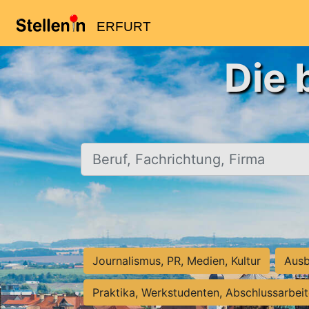
ERFURT
Die 
Beruf, Fachrichtung, Firma
Journalismus, PR, Medien, Kultur
Ausb
Praktika, Werkstudenten, Abschlussarbei