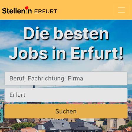
ERFURT
Die besten
Jobs in Erfurt!
Beruf, Fachrichtung, Firma
Ort, Stadt
Suchen