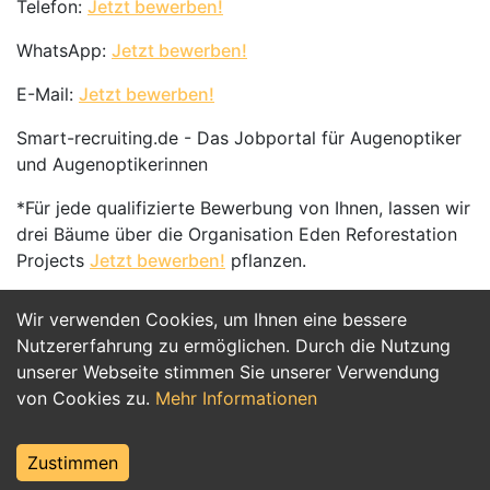
Telefon:
Jetzt bewerben!
WhatsApp:
Jetzt bewerben!
E-Mail:
Jetzt bewerben!
Smart-recruiting.de - Das Jobportal für Augenoptiker
und Augenoptikerinnen
*Für jede qualifizierte Bewerbung von Ihnen, lassen wir
drei Bäume über die Organisation Eden Reforestation
Projects
Jetzt bewerben!
pflanzen.
Wir verwenden Cookies, um Ihnen eine bessere
Jetzt Bewerben
Nutzererfahrung zu ermöglichen. Durch die Nutzung
unserer Webseite stimmen Sie unserer Verwendung
von Cookies zu.
Mehr Informationen
Zustimmen