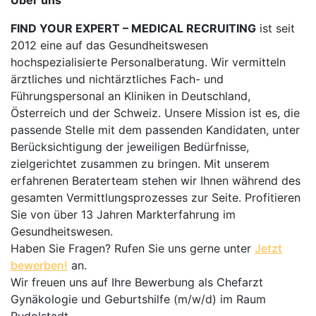
Über uns
FIND YOUR EXPERT – MEDICAL RECRUITING
ist seit
2012 eine auf das Gesundheitswesen
hochspezialisierte Personalberatung. Wir vermitteln
ärztliches und nichtärztliches Fach- und
Führungspersonal an Kliniken in Deutschland,
Österreich und der Schweiz. Unsere Mission ist es, die
passende Stelle mit dem passenden Kandidaten, unter
Berücksichtigung der jeweiligen Bedürfnisse,
zielgerichtet zusammen zu bringen. Mit unserem
erfahrenen Beraterteam stehen wir Ihnen während des
gesamten Vermittlungsprozesses zur Seite. Profitieren
Sie von über 13 Jahren Markterfahrung im
Gesundheitswesen.
Haben Sie Fragen? Rufen Sie uns gerne unter
Jetzt
bewerben!
an.
Wir freuen uns auf Ihre Bewerbung als Chefarzt
Gynäkologie und Geburtshilfe (m/w/d) im Raum