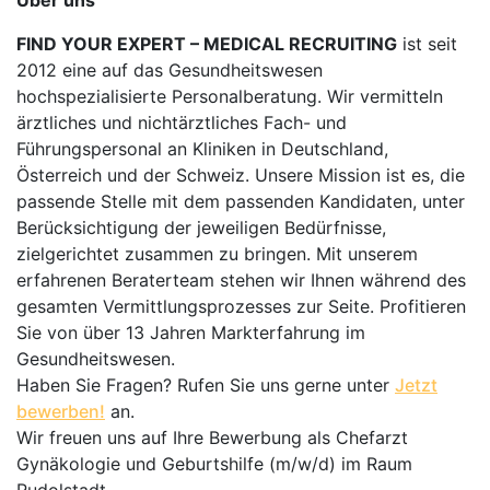
Über uns
FIND YOUR EXPERT – MEDICAL RECRUITING
ist seit
2012 eine auf das Gesundheitswesen
hochspezialisierte Personalberatung. Wir vermitteln
ärztliches und nichtärztliches Fach- und
Führungspersonal an Kliniken in Deutschland,
Österreich und der Schweiz. Unsere Mission ist es, die
passende Stelle mit dem passenden Kandidaten, unter
Berücksichtigung der jeweiligen Bedürfnisse,
zielgerichtet zusammen zu bringen. Mit unserem
erfahrenen Beraterteam stehen wir Ihnen während des
gesamten Vermittlungsprozesses zur Seite. Profitieren
Sie von über 13 Jahren Markterfahrung im
Gesundheitswesen.
Haben Sie Fragen? Rufen Sie uns gerne unter
Jetzt
bewerben!
an.
Wir freuen uns auf Ihre Bewerbung als Chefarzt
Gynäkologie und Geburtshilfe (m/w/d) im Raum