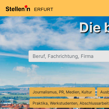
ERFURT
Die 
Beruf, Fachrichtung, Firma
Journalismus, PR, Medien, Kultur
Ausb
Praktika, Werkstudenten, Abschlussarbei