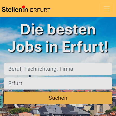
ERFURT
Die besten
Jobs in Erfurt!
Beruf, Fachrichtung, Firma
Ort, Stadt
Suchen