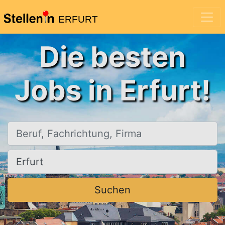
ERFURT
Die besten
Jobs in Erfurt!
Beruf, Fachrichtung, Firma
Ort, Stadt
Suchen