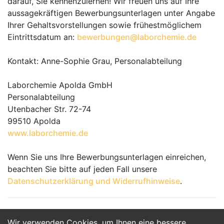
darauf, Sie kennenzulernen! Wir freuen uns auf Ihre
aussagekräftigen Bewerbungsunterlagen unter Angabe
Ihrer Gehaltsvorstellungen sowie frühestmöglichem
Eintrittsdatum an:
bewerbungen@laborchemie.de
Kontakt: Anne-Sophie Grau, Personalabteilung
Laborchemie Apolda GmbH
Personalabteilung
Utenbacher Str. 72-74
99510 Apolda
www.laborchemie.de
Wenn Sie uns Ihre Bewerbungsunterlagen einreichen,
beachten Sie bitte auf jeden Fall unsere
Datenschutzerklärung und Widerrufhinweise
.
Wir verwenden Cookies, um Ihnen eine bessere