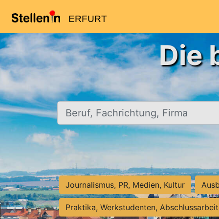
ERFURT
Die 
Beruf, Fachrichtung, Firma
Journalismus, PR, Medien, Kultur
Ausb
Praktika, Werkstudenten, Abschlussarbei