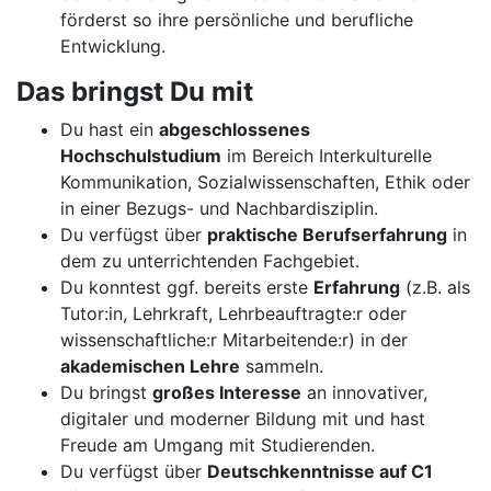
förderst so ihre persönliche und berufliche
Entwicklung.
Das bringst Du mit
Du hast ein
abgeschlossenes
Hochschulstudium
im Bereich Interkulturelle
Kommunikation, Sozialwissenschaften, Ethik oder
in einer Bezugs- und Nachbardisziplin.
Du verfügst über
praktische Berufserfahrung
in
dem zu unterrichtenden Fachgebiet.
Du konntest ggf. bereits erste
Erfahrung
(z.B. als
Tutor:in, Lehrkraft, Lehrbeauftragte:r oder
wissenschaftliche:r Mitarbeitende:r) in der
akademischen Lehre
sammeln.
Du bringst
großes Interesse
an innovativer,
digitaler und moderner Bildung mit und hast
Freude am Umgang mit Studierenden.
Du verfügst über
Deutschkenntnisse auf C1