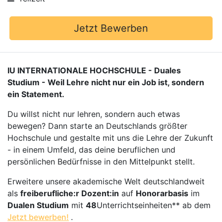
Jetzt Bewerben
IU INTERNATIONALE HOCHSCHULE - Duales
Studium - Weil Lehre nicht nur ein Job ist, sondern
ein Statement.
Du willst nicht nur lehren, sondern auch etwas
bewegen? Dann starte an Deutschlands größter
Hochschule und gestalte mit uns die Lehre der Zukunft
- in einem Umfeld, das deine beruflichen und
persönlichen Bedürfnisse in den Mittelpunkt stellt.
Erweitere unsere akademische Welt deutschlandweit
als
freiberufliche:r Dozent:in
auf
Honorarbasis
im
Dualen Studium
mit
48
Unterrichtseinheiten** ab dem
Jetzt bewerben!
.