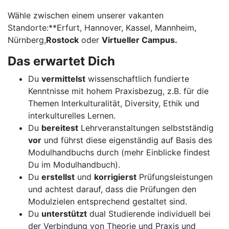
Wähle zwischen einem unserer vakanten
Standorte:**Erfurt, Hannover, Kassel, Mannheim,
Nürnberg,
Rostock
oder
Virtueller Campus.
Das erwartet Dich
Du
vermittelst
wissenschaftlich fundierte
Kenntnisse mit hohem Praxisbezug, z.B. für die
Themen Interkulturalität, Diversity, Ethik und
interkulturelles Lernen.
Du
bereitest
Lehrveranstaltungen selbstständig
vor
und führst diese eigenständig auf Basis des
Modulhandbuchs durch (mehr Einblicke findest
Du im Modulhandbuch).
Du
erstellst
und
korrigierst
Prüfungsleistungen
und achtest darauf, dass die Prüfungen den
Modulzielen entsprechend gestaltet sind.
Du
unterstützt
dual Studierende individuell bei
der Verbindung von Theorie und Praxis und