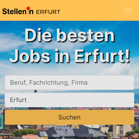
ERFURT
Die besten
Jobs in Erfurt!
Beruf, Fachrichtung, Firma
Ort, Stadt
Suchen