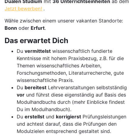
Dualen Studium
mit
36 Unterrichtseinheiten
ab dem
Jetzt bewerben!
.
Wähle zwischen einem unserer vakanten Standorte:
Bonn
oder
Erfurt
.
Das erwartet Dich
Du
vermittelst
wissenschaftlich fundierte
Kenntnisse mit hohem Praxisbezug, z.B. für die
Themen wissenschaftliches Arbeiten,
Forschungsmethoden, Literaturrecherche, gute
wissenschaftliche Praxis.
Du
bereitest
Lehrveranstaltungen selbstständig
vor
und führst diese eigenständig auf Basis des
Modulhandbuchs durch (mehr Einblicke findest
Du im Modulhandbuch).
Du
erstellst
und
korrigierst
Prüfungsleistungen
und achtest darauf, dass die Prüfungen den
Modulzielen entsprechend gestaltet sind.