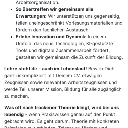
Arbeitsorganisation.
So übertreffen wir gemeinsam alle
Erwartungen:
Wir unterstützen uns gegenseitig,
teilen uneingeschränkt Vorlesungsmaterialien und
fördern den fachlichen Austausch.
Erlebe Innovation und Dynamik:
In einem
Umfeld, das neue Technologien, KI-gestützte
Tools und digitale Zusammenarbeit fördert,
gestalten wir gemeinsam die Zukunft der Bildung.
Lehre steht dir - auch im Lebenslauf!
Bewirb Dich
ganz unkompliziert mit Deinem CV, etwaigen
Zeugnissen sowie relevanten Arbeitszeugnissen und
werde Teil unserer Mission, Bildung für alle zugänglich
zu machen.
Was oft nach trockener Theorie klingt, wird bei uns
lebendig
- wenn Praxiswissen genau auf den Punkt
gebracht wird. Es geht darum, Theorie mit konkreten