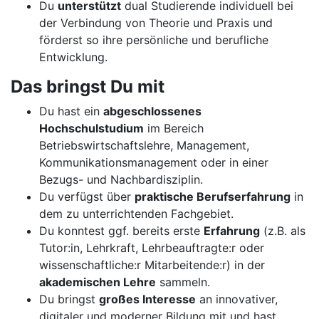
Du
unterstützt
dual Studierende individuell bei
der Verbindung von Theorie und Praxis und
förderst so ihre persönliche und berufliche
Entwicklung.
Das bringst Du mit
Du hast ein
abgeschlossenes
Hochschulstudium
im Bereich
Betriebswirtschaftslehre, Management,
Kommunikationsmanagement oder in einer
Bezugs- und Nachbardisziplin.
Du verfügst über
praktische Berufserfahrung
in
dem zu unterrichtenden Fachgebiet.
Du konntest ggf. bereits erste
Erfahrung
(z.B. als
Tutor:in, Lehrkraft, Lehrbeauftragte:r oder
wissenschaftliche:r Mitarbeitende:r) in der
akademischen Lehre
sammeln.
Du bringst
großes Interesse
an innovativer,
digitaler und moderner Bildung mit und hast