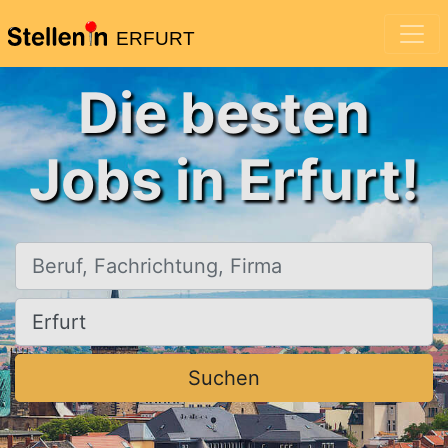
ERFURT
Die besten
Jobs in Erfurt!
Beruf, Fachrichtung, Firma
Ort, Stadt
Suchen