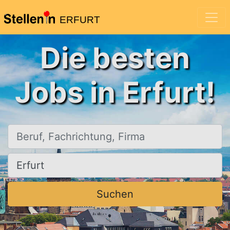
ERFURT
Die besten
Jobs in Erfurt!
Beruf, Fachrichtung, Firma
Ort, Stadt
Suchen