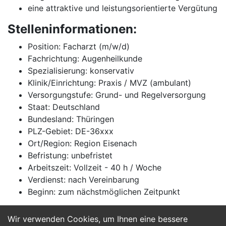
eine attraktive und leistungsorientierte Vergütung
Stelleninformationen:
Position: Facharzt (m/w/d)
Fachrichtung: Augenheilkunde
Spezialisierung: konservativ
Klinik/Einrichtung: Praxis / MVZ (ambulant)
Versorgungstufe: Grund- und Regelversorgung
Staat: Deutschland
Bundesland: Thüringen
PLZ-Gebiet: DE-36xxx
Ort/Region: Region Eisenach
Befristung: unbefristet
Arbeitszeit: Vollzeit - 40 h / Woche
Verdienst: nach Vereinbarung
Beginn: zum nächstmöglichen Zeitpunkt
Wir verwenden Cookies, um Ihnen eine bessere