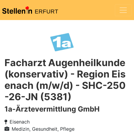
ERFURT
Facharzt Augenheilkunde
(konservativ) - Region Eis
enach (m/w/d) - SHC-250
-26-JN (5381)
1a-Ärztevermittlung GmbH
Eisenach
Medizin, Gesundheit, Pflege