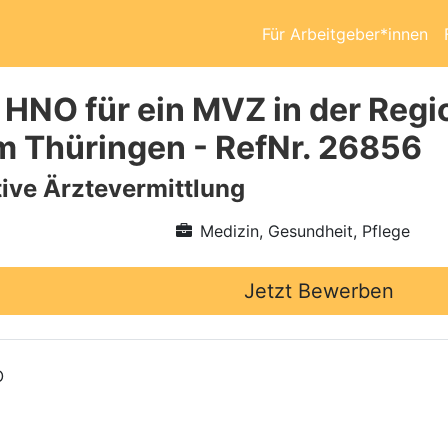
Für Arbeitgeber*innen
 HNO für ein MVZ in der Regio
 Thüringen - RefNr. 26856
ive Ärztevermittlung
Medizin, Gesundheit, Pflege
Jetzt Bewerben
O