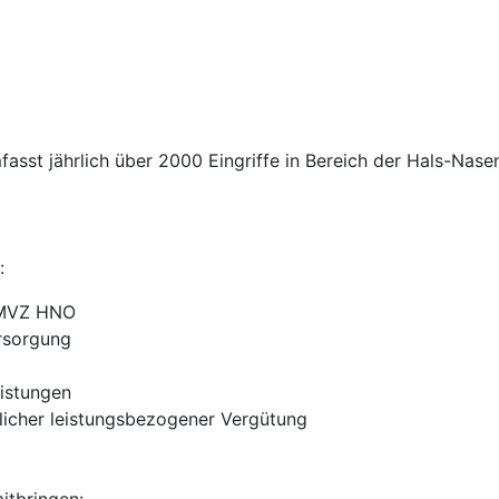
st jährlich über 2000 Eingriffe in Bereich der Hals-Nasen
:
r MVZ HNO
rsorgung
eistungen
zlicher leistungsbezogener Vergütung