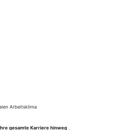
len Arbeitsklima
 Ihre gesamte Karriere hinweg
.