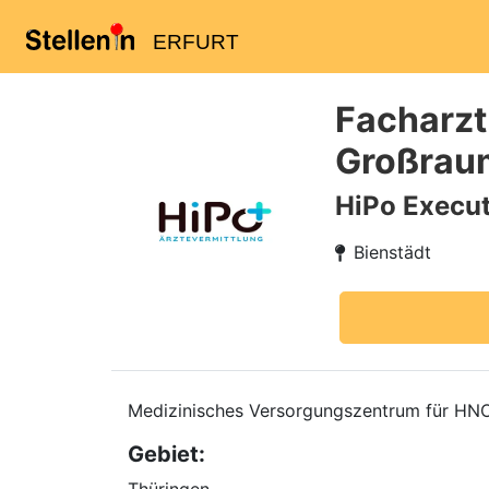
ERFURT
Facharzt
Großraum
HiPo Execut
Bienstädt
Medizinisches Versorgungszentrum für HN
Gebiet: