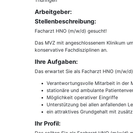
Thüringen
Arbeitgeber:
Stellenbeschreibung:
Facharzt HNO (m/w/d) gesucht!
Das MVZ mit angeschlossenem Klinikum umfas
konservative Fachdisziplinen an.
Ihre Aufgaben:
Das erwartet Sie als Facharzt HNO (m/w/d)
Verantwortungsvolle Mitarbeit in de
stationäre und ambulante Patientenve
Möglichkeit operativer Eingriffe
Unterstützung bei allen anfallenden L
ein attraktives Grundgehalt mit zusät
Ihr Profil: