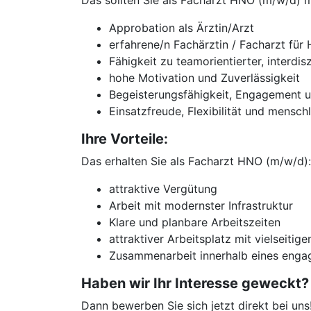
Das sollten Sie als Facharzt HNO (m/w/d) m
Approbation als Ärztin/Arzt
erfahrene/n Fachärztin / Facharzt für
Fähigkeit zu teamorientierter, interdi
hohe Motivation und Zuverlässigkeit
Begeisterungsfähigkeit, Engagement 
Einsatzfreude, Flexibilität und mensc
Ihre Vorteile:
Das erhalten Sie als Facharzt HNO (m/w/d):
attraktive Vergütung
Arbeit mit modernster Infrastruktur
Klare und planbare Arbeitszeiten
attraktiver Arbeitsplatz mit vielseit
Zusammenarbeit innerhalb eines engag
Haben wir Ihr Interesse geweckt?
Dann bewerben Sie sich jetzt direkt bei uns