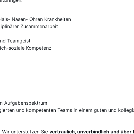
itbringen:
 Hals- Nasen- Ohren Krankheiten
sziplinärer Zusammenarbeit
und Teamgeist
hlich-soziale Kompetenz
igem Aufgabenspektrum
ierten und kompetenten Teams in einem guten und kollegia
! Wir unterstützen Sie
vertraulich, unverbindlich und über