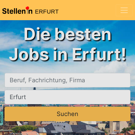
ERFURT
Die besten
Jobs in Erfurt!
Beruf, Fachrichtung, Firma
Ort, Stadt
Suchen