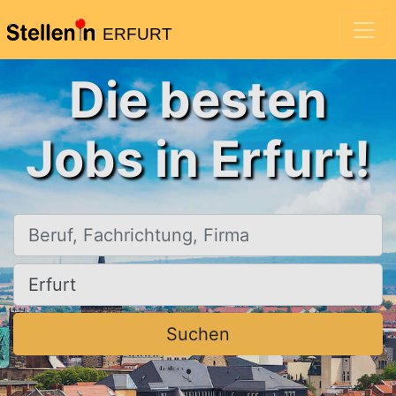
ERFURT
Die besten
Jobs in Erfurt!
Beruf, Fachrichtung, Firma
Ort, Stadt
Suchen