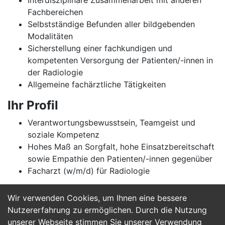
Interdisziplinäre Zusammenarbeit mit anderen
Fachbereichen
Selbstständige Befunden aller bildgebenden
Modalitäten
Sicherstellung einer fachkundigen und
kompetenten Versorgung der Patienten/-innen in
der Radiologie
Allgemeine fachärztliche Tätigkeiten
Ihr Profil
Verantwortungsbewusstsein, Teamgeist und
soziale Kompetenz
Hohes Maß an Sorgfalt, hohe Einsatzbereitschaft
sowie Empathie den Patienten/-innen gegenüber
Facharzt (w/m/d) für Radiologie
Wir verwenden Cookies, um Ihnen eine bessere
Jetzt Bewerben
Nutzererfahrung zu ermöglichen. Durch die Nutzung
unserer Webseite stimmen Sie unserer Verwendung