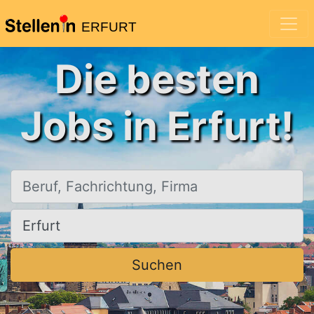
ERFURT
Die besten
Jobs in Erfurt!
Beruf, Fachrichtung, Firma
Ort, Stadt
Suchen