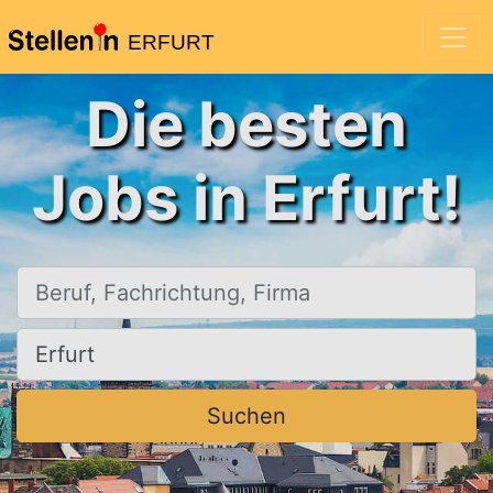
ERFURT
Die besten
Jobs in Erfurt!
Beruf, Fachrichtung, Firma
Ort, Stadt
Suchen