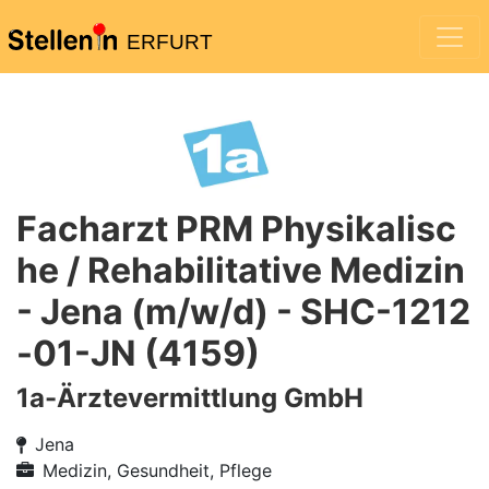
ERFURT
Facharzt PRM Physikalisc
he / Rehabilitative Medizin
- Jena (m/w/d) - SHC-1212
-01-JN (4159)
1a-Ärztevermittlung GmbH
Jena
Medizin, Gesundheit, Pflege