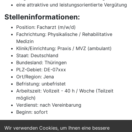
eine attraktive und leistungsorientierte Vergütung
Stelleninformationen:
Position: Facharzt (m/w/d)
Fachrichtung: Physikalische / Rehabilitative
Medizin
Klinik/Einrichtung: Praxis / MVZ (ambulant)
Staat: Deutschland
Bundesland: Thüringen
PLZ-Gebiet: DE-07xxx
Ort/Region: Jena
Befristung: unbefristet
Arbeitszeit: Vollzeit - 40 h / Woche (Teilzeit
möglich)
Verdienst: nach Vereinbarung
Beginn: sofort
Wir verwenden Cookies, um Ihnen eine bessere