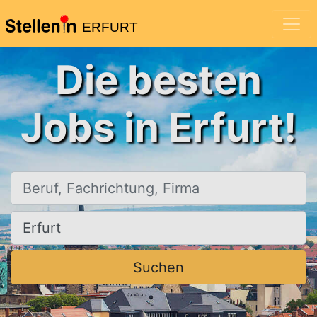
ERFURT
Die besten
Jobs in Erfurt!
Beruf, Fachrichtung, Firma
Ort, Stadt
Suchen