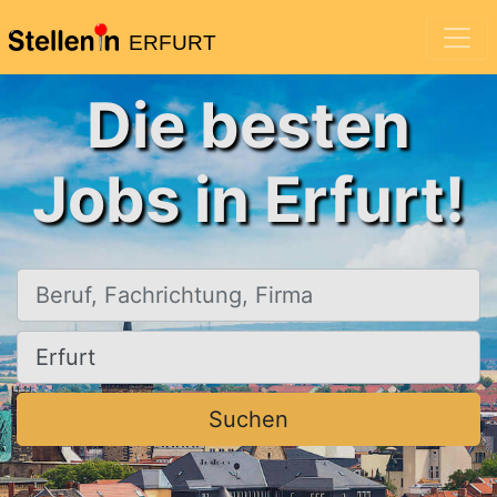
ERFURT
Die besten
Jobs in Erfurt!
Beruf, Fachrichtung, Firma
Ort, Stadt
Suchen