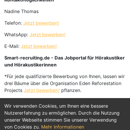
Nadine Thomas
Telefon:
Jetzt bewerben!
WhatsApp:
Jetzt bewerben!
E-Mail:
Jetzt bewerben!
Smart-recruiting.de - Das Jobportal für Hörakustiker
und Hörakustikerinnen
*Für jede qualifizierte Bewerbung von Ihnen, lassen wir
drei Bäume über die Organisation Eden Reforestation
Projects
Jetzt bewerben!
pflanzen.
Wir verwenden Cookies, um Ihnen eine bessere
Jetzt Bewerben
Nutzererfahrung zu ermöglichen. Durch die Nutzung
unserer Webseite stimmen Sie unserer Verwendung
von Cookies zu.
Mehr Informationen