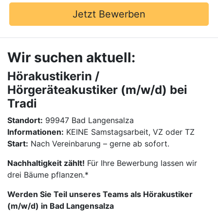
Jetzt Bewerben
Wir suchen aktuell:
Hörakustikerin /
Hörgeräteakustiker (m/w/d) bei
Tradi
Standort:
99947 Bad Langensalza
Informationen:
KEINE Samstagsarbeit, VZ oder TZ
Start:
Nach Vereinbarung – gerne ab sofort.
Nachhaltigkeit zählt!
Für Ihre Bewerbung lassen wir
drei Bäume pflanzen.*
Werden Sie Teil unseres Teams als Hörakustiker
(m/w/d) in Bad Langensalza