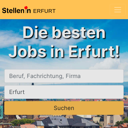
ERFURT
Die besten
Jobs in Erfurt!
Beruf, Fachrichtung, Firma
Ort, Stadt
Suchen