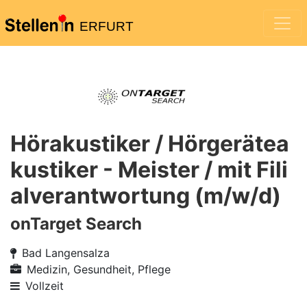
ERFURT
Hörakustiker / Hörgerätea
kustiker - Meister / mit Fili
alverantwortung (m/w/d)
onTarget Search
Bad Langensalza
Medizin, Gesundheit, Pflege
Vollzeit