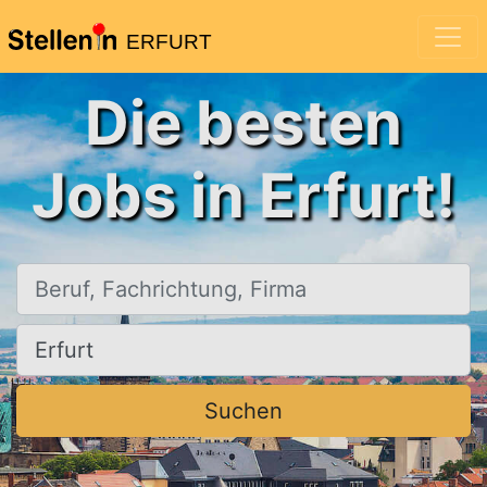
ERFURT
Die besten
Jobs in Erfurt!
Beruf, Fachrichtung, Firma
Ort, Stadt
Suchen