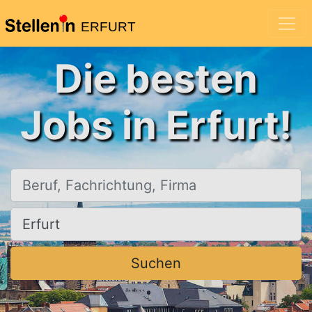
ERFURT
Die besten
Jobs in Erfurt!
Beruf, Fachrichtung, Firma
Ort, Stadt
Suchen