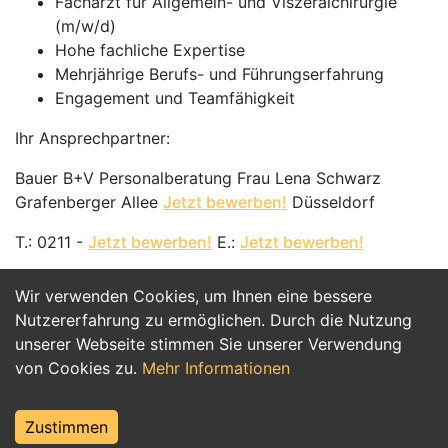
Facharzt für Allgemein- und Viszeralchirurgie
(m/w/d)
Hohe fachliche Expertise
Mehrjährige Berufs- und Führungserfahrung
Engagement und Teamfähigkeit
Ihr Ansprechpartner:
Bauer B+V Personalberatung Frau Lena Schwarz
Grafenberger Allee
Jetzt bewerben!
Düsseldorf
T.: 0211 -
Jetzt bewerben!
E.:
Jetzt bewerben!
Wir verwenden Cookies, um Ihnen eine bessere
Jetzt Bewerben
Nutzererfahrung zu ermöglichen. Durch die Nutzung
unserer Webseite stimmen Sie unserer Verwendung
von Cookies zu.
Mehr Informationen
Zustimmen