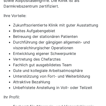
sowie Adipositaseingriffe. Die Klinik ist als
Darmkrebszentrum zertifiziert.
Ihre Vorteile:
Zukunftsorientierte Klinik mit guter Ausstattung
Breites Aufgabengebiet
Betreuung der stationären Patienten
Durchführung der gängigen allgemein- und
viszeralchirurgischer Operationen
Entwicklung eigener Schwerpunkte
Vertretung des Chefarztes
Fachlich gut ausgebildetes Team
Gute und kollegiale Arbeitsatmosphäre
Unterstützung von Fort- und Weiterbildung
Attraktive Bezahlung
Unbefristete Anstellung in Voll- oder Teilzeit
Ihr Profil: