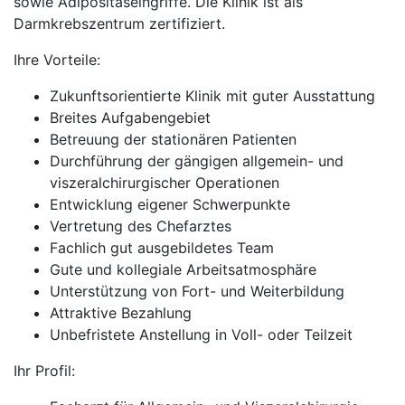
sowie Adipositaseingriffe. Die Klinik ist als
Darmkrebszentrum zertifiziert.
Ihre Vorteile:
Zukunftsorientierte Klinik mit guter Ausstattung
Breites Aufgabengebiet
Betreuung der stationären Patienten
Durchführung der gängigen allgemein- und
viszeralchirurgischer Operationen
Entwicklung eigener Schwerpunkte
Vertretung des Chefarztes
Fachlich gut ausgebildetes Team
Gute und kollegiale Arbeitsatmosphäre
Unterstützung von Fort- und Weiterbildung
Attraktive Bezahlung
Unbefristete Anstellung in Voll- oder Teilzeit
Ihr Profil: