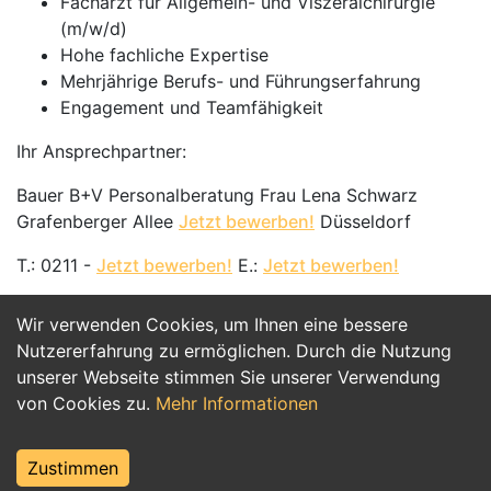
Facharzt für Allgemein- und Viszeralchirurgie
(m/w/d)
Hohe fachliche Expertise
Mehrjährige Berufs- und Führungserfahrung
Engagement und Teamfähigkeit
Ihr Ansprechpartner:
Bauer B+V Personalberatung Frau Lena Schwarz
Grafenberger Allee
Jetzt bewerben!
Düsseldorf
T.: 0211 -
Jetzt bewerben!
E.:
Jetzt bewerben!
Wir verwenden Cookies, um Ihnen eine bessere
Jetzt Bewerben
Nutzererfahrung zu ermöglichen. Durch die Nutzung
unserer Webseite stimmen Sie unserer Verwendung
von Cookies zu.
Mehr Informationen
Zustimmen