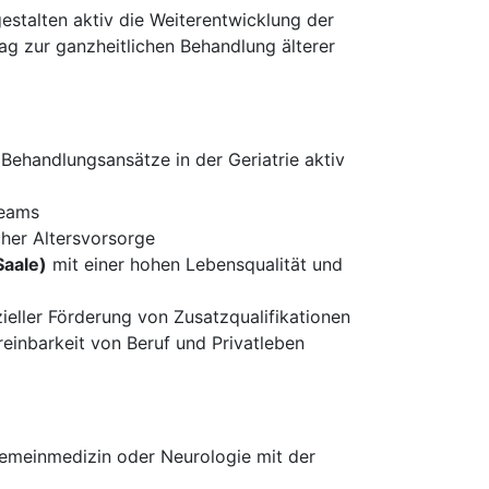
gestalten aktiv die Weiterentwicklung der
rag zur ganzheitlichen Behandlung älterer
Behandlungsansätze in der Geriatrie aktiv
Teams
cher Altersvorsorge
Saale)
mit einer hohen Lebensqualität und
zieller Förderung von Zusatzqualifikationen
reinbarkeit von Beruf und Privatleben
lgemeinmedizin oder Neurologie mit der