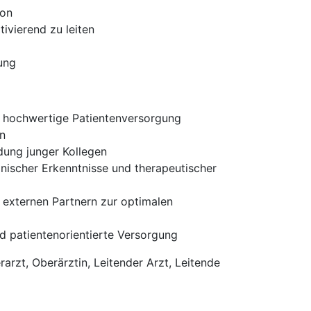
ion
ivierend zu leiten
ung
v hochwertige Patientenversorgung
en
dung junger Kollegen
nischer Erkenntnisse und therapeutischer
 externen Partnern zur optimalen
und patientenorientierte Versorgung
arzt, Oberärztin, Leitender Arzt, Leitende