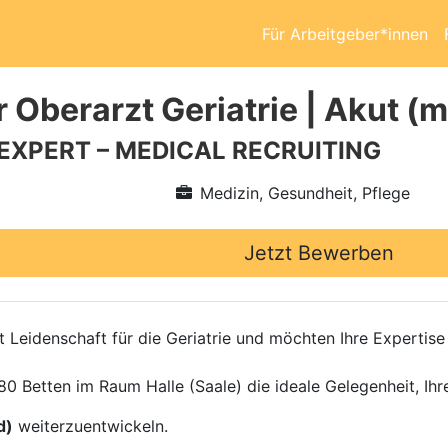
Für Arbeitgeber*innen
 Oberarzt Geriatrie | Akut (
 EXPERT – MEDICAL RECRUITING
Medizin, Gesundheit, Pflege
Jetzt Bewerben
t Leidenschaft für die Geriatrie und möchten Ihre Expertise
80 Betten im Raum Halle (Saale) die ideale Gelegenheit, Ihre
d)
weiterzuentwickeln.