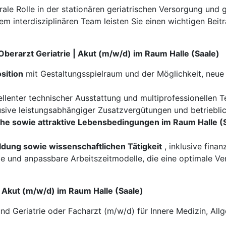
rale Rolle in der stationären geriatrischen Versorgung und 
m interdisziplinären Team leisten Sie einen wichtigen Beit
 Oberarzt Geriatrie | Akut (m/w/d) im Raum Halle (Saale)
sition
mit Gestaltungsspielraum und der Möglichkeit, neue 
llenter technischer Ausstattung und multiprofessionellen 
usive leistungsabhängiger Zusatzvergütungen und betriebli
e sowie attraktive Lebensbedingungen im Raum Halle (
ldung sowie wissenschaftlichen Tätigkeit
, inklusive finan
le und anpassbare Arbeitszeitmodelle, die eine optimale Ve
 | Akut (m/w/d) im Raum Halle (Saale)
und Geriatrie oder Facharzt (m/w/d) für Innere Medizin, Al