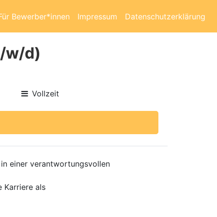
Für Bewerber*innen
Impressum
Datenschutzerklärung
m/w/d)
Vollzeit
 in einer verantwortungsvollen
 Karriere als