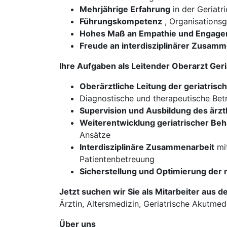
Mehrjährige Erfahrung
in der Geriatri
Führungskompetenz
, Organisationsg
Hohes Maß an Empathie und Engag
Freude an interdisziplinärer Zusamm
Ihre Aufgaben als Leitender Oberarzt Geri
Oberärztliche Leitung der geriatrisc
Diagnostische und therapeutische Betr
Supervision und Ausbildung des ärz
Weiterentwicklung geriatrischer Be
Ansätze
Interdisziplinäre Zusammenarbeit
mit
Patientenbetreuung
Sicherstellung und Optimierung der
Jetzt suchen wir Sie als Mitarbeiter aus d
Ärztin, Altersmedizin, Geriatrische Akutmedi
Über uns