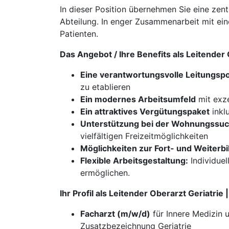
In dieser Position übernehmen Sie eine zent
Abteilung. In enger Zusammenarbeit mit eine
Patienten.
Das Angebot / Ihre Benefits als Leitender
Eine verantwortungsvolle Leitungspo
zu etablieren
Ein modernes Arbeitsumfeld
mit exze
Ein attraktives Vergütungspaket
inkl
Unterstützung bei der Wohnungssuch
vielfältigen Freizeitmöglichkeiten
Möglichkeiten zur Fort- und Weiterbi
Flexible Arbeitsgestaltung:
Individuel
ermöglichen.
Ihr Profil als Leitender Oberarzt Geriatrie
Facharzt (m/w/d)
für Innere Medizin 
Zusatzbezeichnung Geriatrie