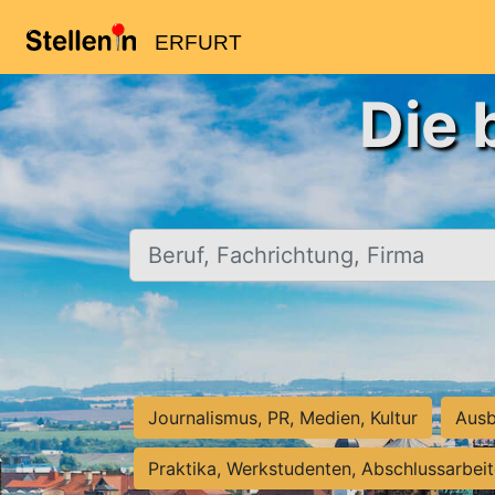
ERFURT
Die 
Beruf, Fachrichtung, Firma
Journalismus, PR, Medien, Kultur
Ausb
Praktika, Werkstudenten, Abschlussarbei