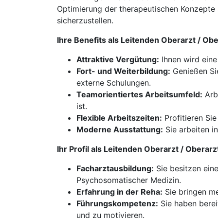
Optimierung der therapeutischen Konzepte s
sicherzustellen.
Ihre Benefits als Leitenden Oberarzt / O
Attraktive Vergütung:
Ihnen wird eine
Fort- und Weiterbildung:
Genießen Sie
externe Schulungen.
Teamorientiertes Arbeitsumfeld:
Arbe
ist.
Flexible Arbeitszeiten:
Profitieren Si
Moderne Ausstattung:
Sie arbeiten i
Ihr Profil als Leitenden Oberarzt / Obera
Facharztausbildung:
Sie besitzen ein
Psychosomatischer Medizin.
Erfahrung in der Reha:
Sie bringen me
Führungskompetenz:
Sie haben berei
und zu motivieren.