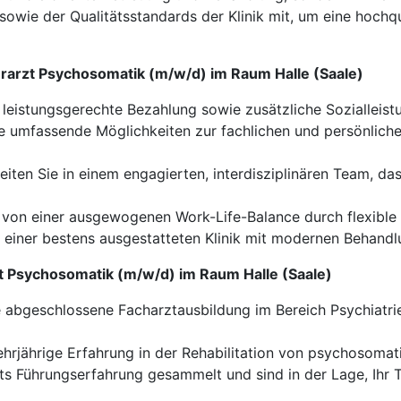
owie der Qualitätsstandards der Klinik mit, um eine hochqua
berarzt Psychosomatik (m/w/d) im Raum Halle (Saale)
 leistungsgerechte Bezahlung sowie zusätzliche Sozialleis
 umfassende Möglichkeiten zur fachlichen und persönliche
iten Sie in einem engagierten, interdisziplinären Team, 
e von einer ausgewogenen Work-Life-Balance durch flexible 
n einer bestens ausgestatteten Klinik mit modernen Behan
rzt Psychosomatik (m/w/d) im Raum Halle (Saale)
e abgeschlossene Facharztausbildung im Bereich Psychiatri
hrjährige Erfahrung in der Rehabilitation von psychosomat
ts Führungserfahrung gesammelt und sind in der Lage, Ihr T