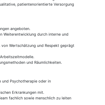
litative, patientenorientierte Versorgung
tungen angeboten.
n Weiterentwicklung durch interne und
das von Wertschätzung und Respekt geprägt
Arbeitszeitmodelle.
dlungsmethoden und Räumlichkeiten.
e und Psychotherapie oder in
ischen Erkrankungen mit.
eam fachlich sowie menschlich zu leiten