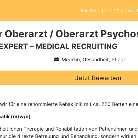
Für Arbeitgeber*innen
r Oberarzt / Oberarzt Psych
 EXPERT – MEDICAL RECRUITING
Medizin, Gesundheit, Pflege
Jetzt Bewerben
n wir für eine renommierte Rehaklinik mit ca. 220 Betten ei
atik (m/w/d)
.
zheitlichen Therapie und Rehabilitation von Patientinnen u
nur die direkte Betreuung und Behandlung, sondern wirken 