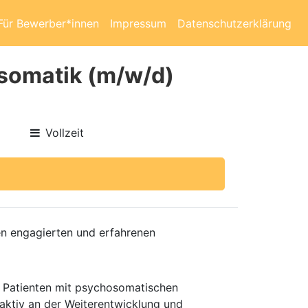
Für Bewerber*innen
Impressum
Datenschutzerklärung
osomatik (m/w/d)
Vollzeit
nen engagierten und erfahrenen
nd Patienten mit psychosomatischen
aktiv an der Weiterentwicklung und