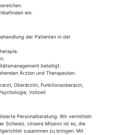
bereichen.
hlbefinden ein.
ehandlung der Patienten in der
Therapie.
n.
itätsmanagement beteiligt.
gehenden Ärzten und Therapeuten.
arzt, Oberärztin, Funktionsoberarzt,
Psychologie, Vollzeit
isierte Personalberatung. Wir vermitteln
er Schweiz. Unsere Mission ist es, die
elgerichtet zusammen zu bringen. Mit