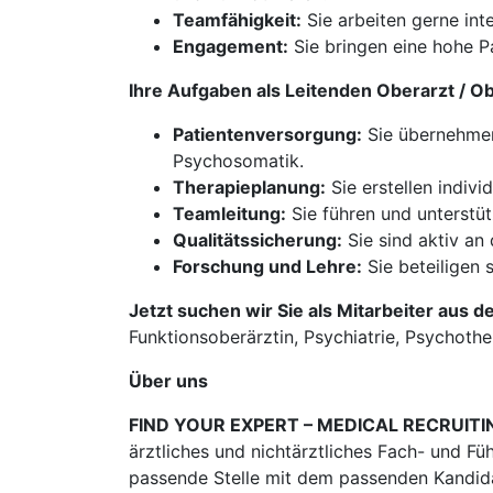
Teamfähigkeit:
Sie arbeiten gerne int
Engagement:
Sie bringen eine hohe Pa
Ihre Aufgaben als Leitenden Oberarzt / O
Patientenversorgung:
Sie übernehmen
Psychosomatik.
Therapieplanung:
Sie erstellen indivi
Teamleitung:
Sie führen und unterstü
Qualitätssicherung:
Sie sind aktiv an
Forschung und Lehre:
Sie beteiligen 
Jetzt suchen wir Sie als Mitarbeiter aus d
Funktionsoberärztin, Psychiatrie, Psychothe
Über uns
FIND YOUR EXPERT – MEDICAL RECRUITI
ärztliches und nichtärztliches Fach- und Fü
passende Stelle mit dem passenden Kandidat