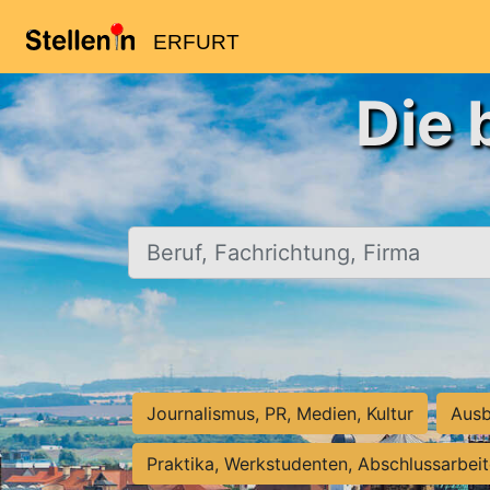
ERFURT
Die 
Beruf, Fachrichtung, Firma
Journalismus, PR, Medien, Kultur
Ausb
Praktika, Werkstudenten, Abschlussarbei