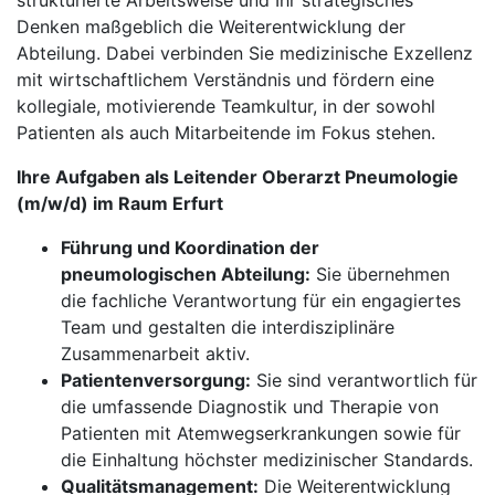
strukturierte Arbeitsweise und Ihr strategisches
Denken maßgeblich die Weiterentwicklung der
Abteilung. Dabei verbinden Sie medizinische Exzellenz
mit wirtschaftlichem Verständnis und fördern eine
kollegiale, motivierende Teamkultur, in der sowohl
Patienten als auch Mitarbeitende im Fokus stehen.
Ihre Aufgaben als Leitender Oberarzt Pneumologie
(m/w/d) im Raum Erfurt
Führung und Koordination der
pneumologischen Abteilung:
Sie übernehmen
die fachliche Verantwortung für ein engagiertes
Team und gestalten die interdisziplinäre
Zusammenarbeit aktiv.
Patientenversorgung:
Sie sind verantwortlich für
die umfassende Diagnostik und Therapie von
Patienten mit Atemwegserkrankungen sowie für
die Einhaltung höchster medizinischer Standards.
Qualitätsmanagement:
Die Weiterentwicklung