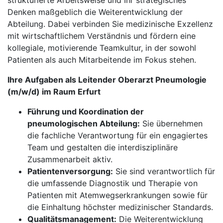
strukturierte Arbeitsweise und Ihr strategisches
Denken maßgeblich die Weiterentwicklung der
Abteilung. Dabei verbinden Sie medizinische Exzellenz
mit wirtschaftlichem Verständnis und fördern eine
kollegiale, motivierende Teamkultur, in der sowohl
Patienten als auch Mitarbeitende im Fokus stehen.
Ihre Aufgaben als Leitender Oberarzt Pneumologie
(m/w/d) im Raum Erfurt
Führung und Koordination der
pneumologischen Abteilung:
Sie übernehmen
die fachliche Verantwortung für ein engagiertes
Team und gestalten die interdisziplinäre
Zusammenarbeit aktiv.
Patientenversorgung:
Sie sind verantwortlich für
die umfassende Diagnostik und Therapie von
Patienten mit Atemwegserkrankungen sowie für
die Einhaltung höchster medizinischer Standards.
Qualitätsmanagement:
Die Weiterentwicklung