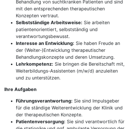
Behandlung von suchtkranken Patienten und sind
mit den entsprechenden therapeutischen
Konzepten vertraut.
Selbstständige Arbeitsweise:
Sie arbeiten
patientenorientiert, selbstständig und
verantwortungsbewusst.
Interesse an Entwicklung:
Sie haben Freude an
der (Weiter-)Entwicklung therapeutischer
Behandlungskonzepte und deren Umsetzung.
Lehrkompetenz:
Sie bringen die Bereitschaft mit,
Weiterbildungs-Assistenten (m/w/d) anzuleiten
und zu unterstützen.
Ihre Aufgaben
Führungsverantwortung:
Sie sind Impulsgeber
für die ständige Weiterentwicklung der Klinik und
der therapeutischen Konzepte.
Patientenversorgung:
Sie sind verantwortlich für
die stationäre und ggf. ambulante Versorgung der