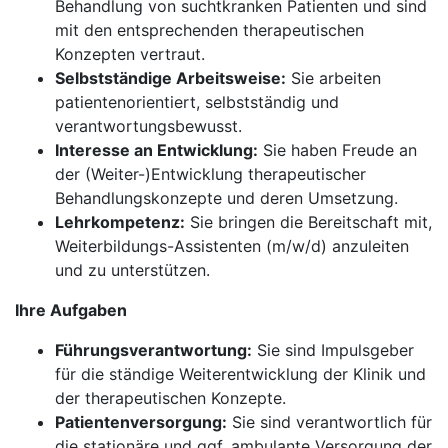
Behandlung von suchtkranken Patienten und sind
mit den entsprechenden therapeutischen
Konzepten vertraut.
Selbstständige Arbeitsweise:
Sie arbeiten
patientenorientiert, selbstständig und
verantwortungsbewusst.
Interesse an Entwicklung:
Sie haben Freude an
der (Weiter-)Entwicklung therapeutischer
Behandlungskonzepte und deren Umsetzung.
Lehrkompetenz:
Sie bringen die Bereitschaft mit,
Weiterbildungs-Assistenten (m/w/d) anzuleiten
und zu unterstützen.
Ihre Aufgaben
Führungsverantwortung:
Sie sind Impulsgeber
für die ständige Weiterentwicklung der Klinik und
der therapeutischen Konzepte.
Patientenversorgung:
Sie sind verantwortlich für
die stationäre und ggf. ambulante Versorgung der