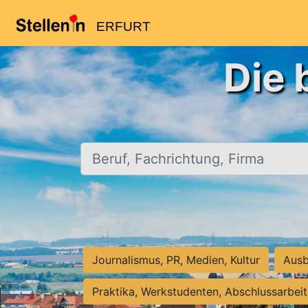
ERFURT
Die 
Beruf, Fachrichtung, Firma
Journalismus, PR, Medien, Kultur
Ausb
Praktika, Werkstudenten, Abschlussarbei