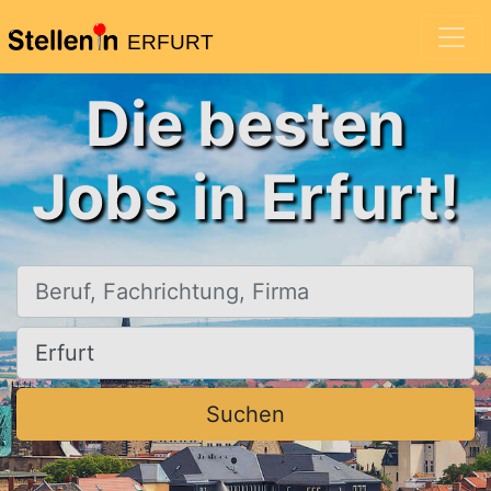
ERFURT
Die besten
Jobs in Erfurt!
Beruf, Fachrichtung, Firma
Ort, Stadt
Suchen