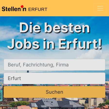
ERFURT
Die besten
Jobs in Erfurt!
Beruf, Fachrichtung, Firma
Ort, Stadt
Suchen