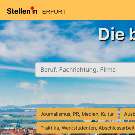
ERFURT
Die 
Beruf, Fachrichtung, Firma
Journalismus, PR, Medien, Kultur
Ausb
Praktika, Werkstudenten, Abschlussarbei