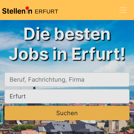
ERFURT
Die besten
Jobs in Erfurt!
Beruf, Fachrichtung, Firma
Ort, Stadt
Suchen