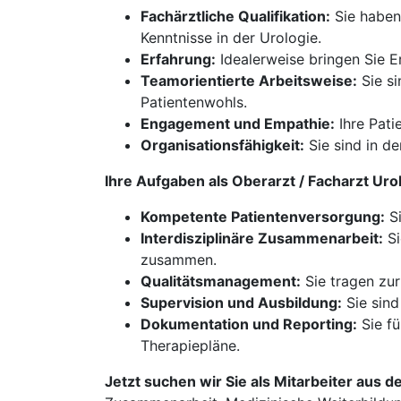
Fachärztliche Qualifikation:
Sie haben 
Kenntnisse in der Urologie.
Erfahrung:
Idealerweise bringen Sie Er
Teamorientierte Arbeitsweise:
Sie si
Patientenwohls.
Engagement und Empathie:
Ihre Pati
Organisationsfähigkeit:
Sie sind in de
Ihre Aufgaben als Oberarzt / Facharzt Uro
Kompetente Patientenversorgung:
Si
Interdisziplinäre Zusammenarbeit:
Si
zusammen.
Qualitätsmanagement:
Sie tragen zur
Supervision und Ausbildung:
Sie sind
Dokumentation und Reporting:
Sie fü
Therapiepläne.
Jetzt suchen wir Sie als Mitarbeiter aus d