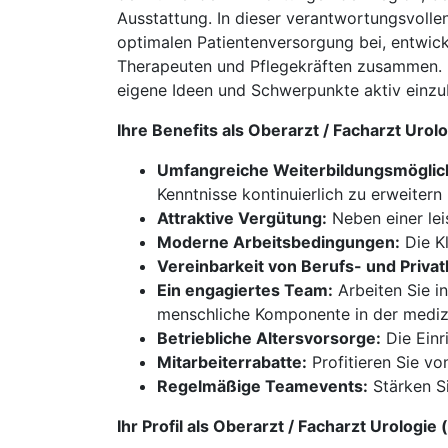
Ausstattung. In dieser verantwortungsvollen
optimalen Patientenversorgung bei, entwick
Therapeuten und Pflegekräften zusammen. D
eigene Ideen und Schwerpunkte aktiv einzu
Ihre Benefits als Oberarzt / Facharzt Uro
Umfangreiche Weiterbildungsmöglic
Kenntnisse kontinuierlich zu erweitern
Attraktive Vergütung:
Neben einer lei
Moderne Arbeitsbedingungen:
Die Kl
Vereinbarkeit von Berufs- und Privat
Ein engagiertes Team:
Arbeiten Sie i
menschliche Komponente in der mediz
Betriebliche Altersvorsorge:
Die Einr
Mitarbeiterrabatte:
Profitieren Sie v
Regelmäßige Teamevents:
Stärken S
Ihr Profil als Oberarzt / Facharzt Urologi