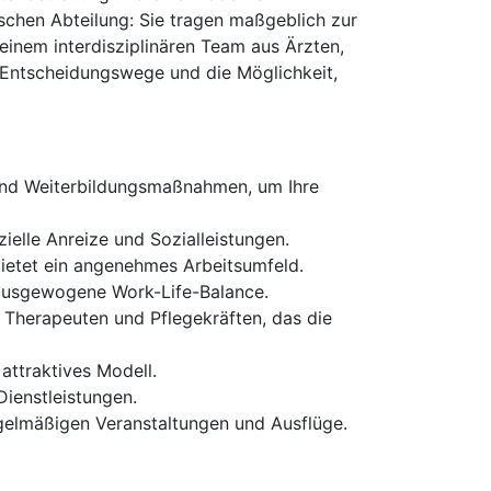
ischen Abteilung: Sie tragen maßgeblich zur
einem interdisziplinären Team aus Ärzten,
 Entscheidungswege und die Möglichkeit,
 und Weiterbildungsmaßnahmen, um Ihre
ielle Anreize und Sozialleistungen.
bietet ein angenehmes Arbeitsumfeld.
 ausgewogene Work-Life-Balance.
 Therapeuten und Pflegekräften, das die
 attraktives Modell.
ienstleistungen.
gelmäßigen Veranstaltungen und Ausflüge.