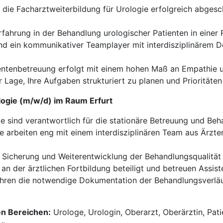
die Facharztweiterbildung für Urologie erfolgreich abgesc
fahrung in der Behandlung urologischer Patienten in einer 
nd ein kommunikativer Teamplayer mit interdisziplinärem D
entenbetreuung erfolgt mit einem hohen Maß an Empathie u
r Lage, Ihre Aufgaben strukturiert zu planen und Prioritäten
logie (m/w/d) im Raum Erfurt
e sind verantwortlich für die stationäre Betreuung und Beh
e arbeiten eng mit einem interdisziplinären Team aus Ärzte
 Sicherung und Weiterentwicklung der Behandlungsqualität 
 an der ärztlichen Fortbildung beteiligt und betreuen Assist
hren die notwendige Dokumentation der Behandlungsverläufe
en Bereichen:
Urologe, Urologin, Oberarzt, Oberärztin, Patie