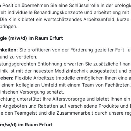
 Position übernehmen Sie eine Schlüsselrolle in der urolog
elt individuelle Behandlungskonzepte und arbeitet eng mit 
ie Klinik bietet ein wertschätzendes Arbeitsumfeld, kurze
bringen.
logie (m/w/d) im Raum Erfurt
hkeiten:
Sie profitieren von der Förderung gezielter Fort-
 und zu vertiefen.
stungsgerechten Entlohnung erwarten Sie zusätzliche finanz
inik ist mit der neuesten Medizintechnik ausgestattet und 
leben:
Flexible Arbeitszeitmodelle ermöglichen Ihnen eine
n einem kollegialen Umfeld mit einem Team von Fachärzten,
inischen Versorgung schätzt.
ichtung unterstützt Ihre Altersvorsorge und bietet Ihnen ein
on Angeboten und Rabatten auf verschiedene Produkte und D
ie den Teamgeist und die Zusammenarbeit durch unsere re
e (m/w/d) im Raum Erfurt