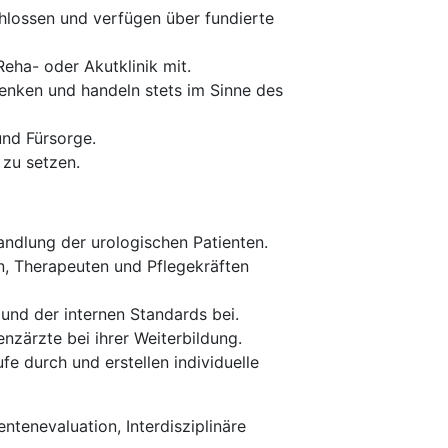
hlossen und verfügen über fundierte
Reha- oder Akutklinik mit.
enken und handeln stets im Sinne des
nd Fürsorge.
 zu setzen.
andlung der urologischen Patienten.
n, Therapeuten und Pflegekräften
und der internen Standards bei.
enzärzte bei ihrer Weiterbildung.
 durch und erstellen individuelle
ntenevaluation, Interdisziplinäre