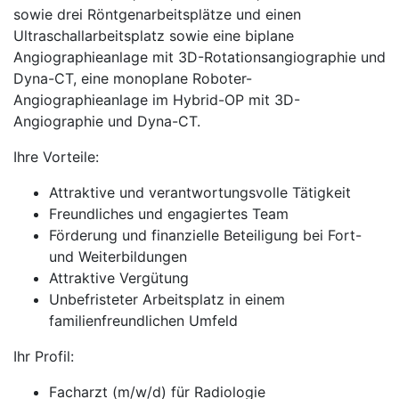
sowie drei Röntgenarbeitsplätze und einen
Ultraschallarbeitsplatz sowie eine biplane
Angiographieanlage mit 3D-Rotationsangiographie und
Dyna-CT, eine monoplane Roboter-
Angiographieanlage im Hybrid-OP mit 3D-
Angiographie und Dyna-CT.
Ihre Vorteile:
Attraktive und verantwortungsvolle Tätigkeit
Freundliches und engagiertes Team
Förderung und finanzielle Beteiligung bei Fort-
und Weiterbildungen
Attraktive Vergütung
Unbefristeter Arbeitsplatz in einem
familienfreundlichen Umfeld
Ihr Profil:
Facharzt (m/w/d) für Radiologie