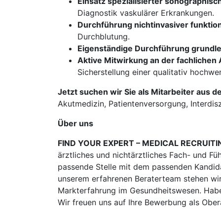
Einsatz spezialisierter sonographis
Diagnostik vaskulärer Erkrankungen.
Durchführung nichtinvasiver funkti
Durchblutung.
Eigenständige Durchführung grundl
Aktive Mitwirkung an der fachlichen 
Sicherstellung einer qualitativ hochw
Jetzt suchen wir Sie als Mitarbeiter aus d
Akutmedizin, Patientenversorgung, Interdisz
Über uns
FIND YOUR EXPERT – MEDICAL RECRUITI
ärztliches und nichtärztliches Fach- und Fü
passende Stelle mit dem passenden Kandidat
unserem erfahrenen Beraterteam stehen wir
Markterfahrung im Gesundheitswesen. Habe
Wir freuen uns auf Ihre Bewerbung als Obe