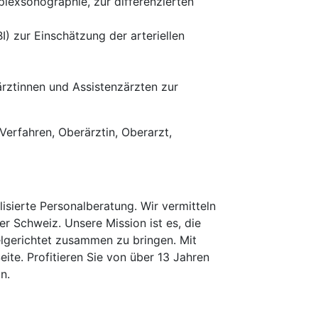
plexsonographie, zur differenzierten
 zur Einschätzung der arteriellen
rztinnen und Assistenzärzten zur
erfahren, Oberärztin, Oberarzt,
isierte Personalberatung. Wir vermitteln
er Schweiz. Unsere Mission ist es, die
elgerichtet zusammen zu bringen. Mit
te. Profitieren Sie von über 13 Jahren
n.