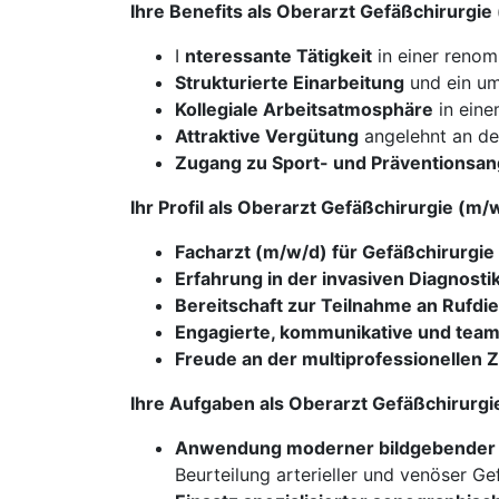
Ihre Benefits als Oberarzt Gefäßchirurgi
I
nteressante Tätigkeit
in einer renom
Strukturierte Einarbeitung
und ein um
Kollegiale Arbeitsatmosphäre
in eine
Attraktive Vergütung
angelehnt an den
Zugang zu Sport- und Präventionsa
Ihr Profil als Oberarzt Gefäßchirurgie (m
Facharzt (m/w/d) für Gefäßchirurgie
Erfahrung in der invasiven Diagnosti
Bereitschaft zur Teilnahme an Rufdi
Engagierte, kommunikative und teamf
Freude an der multiprofessionellen
Ihre Aufgaben als Oberarzt Gefäßchirurg
Anwendung moderner bildgebender 
Beurteilung arterieller und venöser Ge