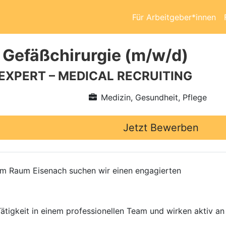
Für Arbeitgeber*innen
 Gefäßchirurgie (m/w/d)
 EXPERT – MEDICAL RECRUITING
Medizin, Gesundheit, Pflege
Jetzt Bewerben
 im Raum Eisenach suchen wir einen engagierten
tigkeit in einem professionellen Team und wirken aktiv an