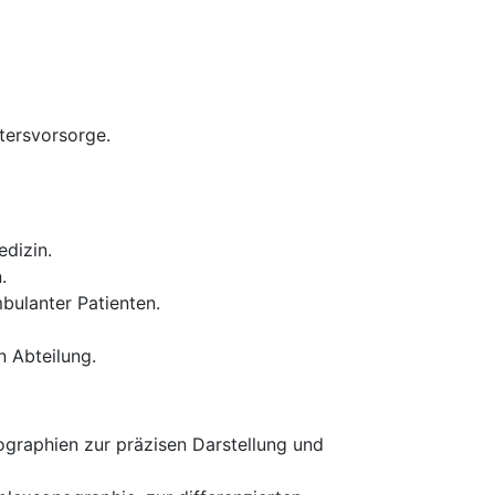
tersvorsorge.
edizin.
.
bulanter Patienten.
 Abteilung.
ographien zur präzisen Darstellung und