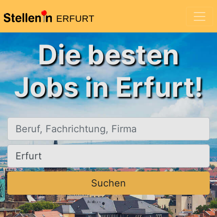
ERFURT
Die besten
Jobs in Erfurt!
Beruf, Fachrichtung, Firma
Ort, Stadt
Suchen